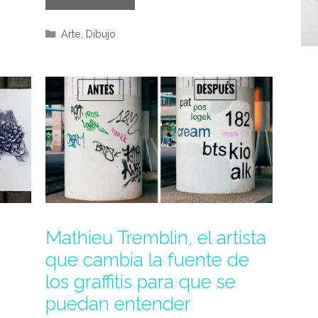
Categorías
Arte
,
Dibujo
Mathieu Tremblin, el artista
que cambia la fuente de
los graffitis para que se
puedan entender