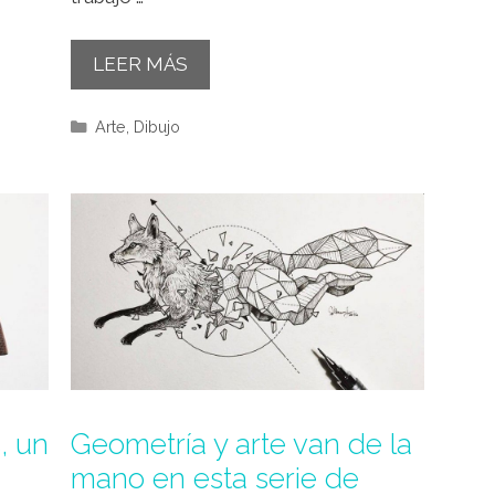
LEER MÁS
Categorías
Arte
,
Dibujo
, un
Geometría y arte van de la
mano en esta serie de