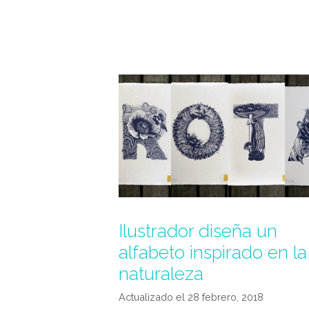
Ilustrador diseña un
alfabeto inspirado en la
naturaleza
28 febrero, 2018