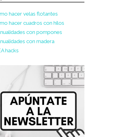
mo hacer velas flotantes
mo hacer cuadros con hilos
nualidades con pompones
nualidades con madera
EA hacks