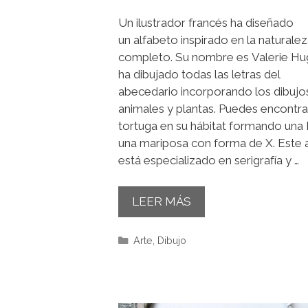
Un ilustrador francés ha diseñado
un alfabeto inspirado en la naturaleza
completo. Su nombre es Valerie Hu
ha dibujado todas las letras del
abecedario incorporando los dibujo
animales y plantas. Puedes encontra
tortuga en su hábitat formando una 
una mariposa con forma de X. Este a
está especializado en serigrafía y …
LEER MÁS
Categorías
Arte
,
Dibujo