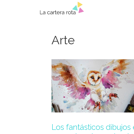
Saltar
al
contenido
Arte
Los fantásticos dibujos