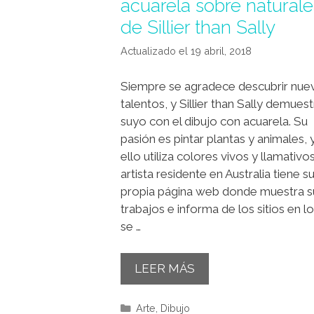
acuarela sobre natural
de Sillier than Sally
19 abril, 2018
Siempre se agradece descubrir nue
talentos, y Sillier than Sally demuest
suyo con el dibujo con acuarela. Su
pasión es pintar plantas y animales, 
ello utiliza colores vivos y llamativo
artista residente en Australia tiene s
propia página web donde muestra s
trabajos e informa de los sitios en l
se …
LEER MÁS
Categorías
Arte
,
Dibujo