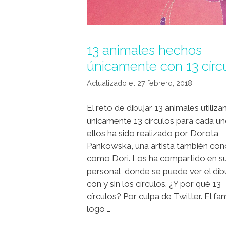
13 animales hechos
únicamente con 13 círc
27 febrero, 2018
El reto de dibujar 13 animales utiliz
únicamente 13 círculos para cada u
ellos ha sido realizado por Dorota
Pankowska, una artista también con
como Dori. Los ha compartido en s
personal, donde se puede ver el dib
con y sin los círculos. ¿Y por qué 13
círculos? Por culpa de Twitter. El f
logo …