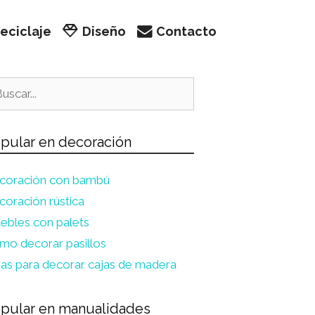
eciclaje
Diseño
Contacto
car:
pular en decoración
coración con bambú
oración rústica
ebles con palets
mo decorar pasillos
eas para decorar cajas de madera
pular en manualidades