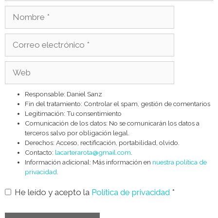
Nombre
Correo
electrónico
Web
Responsable: Daniel Sanz
Fin del tratamiento: Controlar el spam, gestión de comentarios
Legitimación: Tu consentimiento
Comunicación de los datos: No se comunicarán los datos a
terceros salvo por obligación legal.
Derechos: Acceso, rectificación, portabilidad, olvido.
Contacto:
lacarterarota@gmail.com
.
Información adicional: Más información en
nuestra política de
privacidad
.
He leído y acepto la
Política de privacidad
*