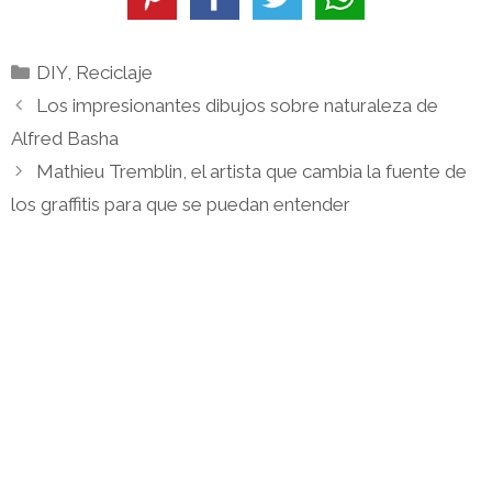
Categorías
DIY
,
Reciclaje
Los impresionantes dibujos sobre naturaleza de
Alfred Basha
Mathieu Tremblin, el artista que cambia la fuente de
los graffitis para que se puedan entender