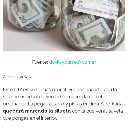
Fuente:
do-it-yourself-corner
2. Portavelas
Este DIY es de lo más otoñal. Puedes hacerte con la
hoja de un árbol de verdad o imprimirla con el
ordenador. La pegas al tarro y pintas encima. Al retirarla
quedará marcada la silueta
con la que verás la vela
que pongas en el interior.