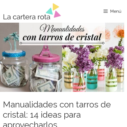
Saltar
al
Menú
contenido
Manualidades con tarros de
cristal: 14 ideas para
aprovecharlos