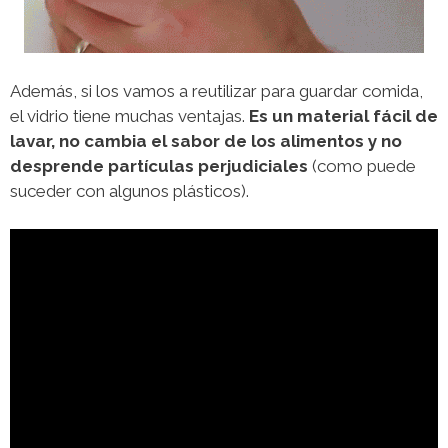
Además, si los vamos a reutilizar para guardar comida,
el vidrio tiene muchas ventajas.
Es un material fácil de
lavar, no cambia el sabor de los alimentos y no
desprende partículas perjudiciales
(como puede
suceder con algunos plásticos).