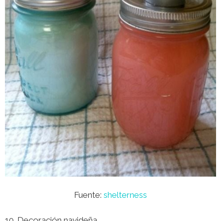
Fuente:
shelterness
10. Decoración navideña