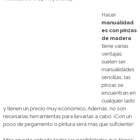
Hacer
manualidad
es con pinzas
de madera
tiene varias
ventajas:
suelen ser
manualidades
sencillas, las
pinzas se
encuentran en
cualquier lado
y tienen un precio muy económico. Además, no son
necesarias herramientas para llevarlas a cabo. ¡Con un
poco de pegamento o pintura será más que suficiente!
Mira en esta entrada todas las posibilidades que tienes