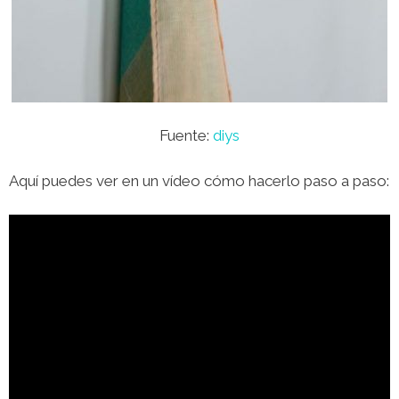
Fuente:
diys
Aquí puedes ver en un vídeo cómo hacerlo paso a paso: