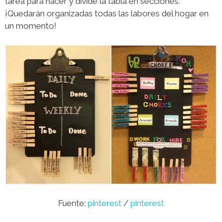
tarea para hacer y divide la tabla en secciones.
¡Quedarán organizadas todas las labores del hogar en
un momento!
Fuente:
pinterest
/
pinterest