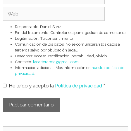
electrónico
Web
Responsable: Daniel Sanz
Fin del tratamiento: Controlar el spam, gestión de comentarios
Legitimación: Tu consentimiento
Comunicación de los datos: No se comunicarán los datos a
terceros salvo por obligación legal.
Derechos: Acceso, rectificación, portabilidad, olvido.
Contacto:
lacarterarota@gmail.com
.
Información adicional: Más información en
nuestra política de
privacidad
.
He leído y acepto la
Política de privacidad
*
Buscar: