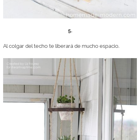
5.
Al colgar del techo te liberará de mucho espacio.