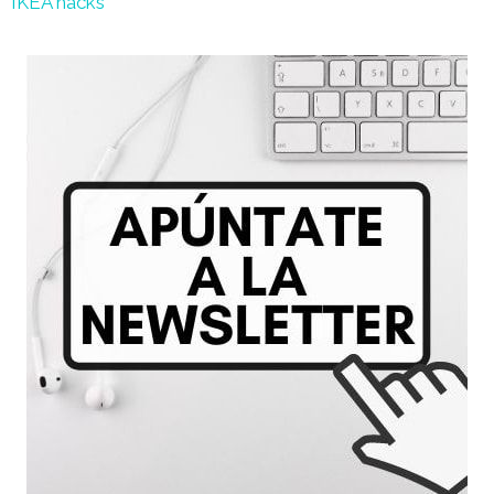
IKEA hacks