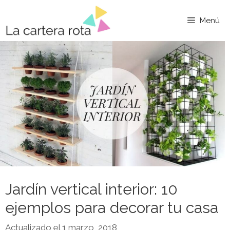
Saltar
al
Menú
contenido
Jardín vertical interior: 10
ejemplos para decorar tu casa
1 marzo, 2018