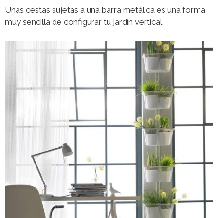
Unas cestas sujetas a una barra metálica es una forma
muy sencilla de configurar tu jardín vertical.