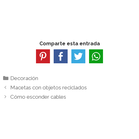
Comparte esta entrada
Categorías
Decoración
Macetas con objetos reciclados
Cómo esconder cables