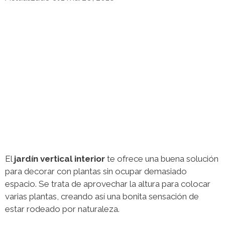
El
jardín vertical interior
te ofrece una buena solución
para decorar con plantas sin ocupar demasiado
espacio. Se trata de aprovechar la altura para colocar
varias plantas, creando así una bonita sensación de
estar rodeado por naturaleza.