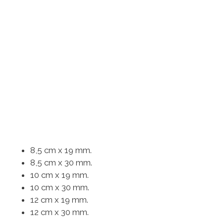
8,5 cm x 19 mm.
8,5 cm x 30 mm.
10 cm x 19 mm.
10 cm x 30 mm.
12 cm x 19 mm.
12 cm x 30 mm.