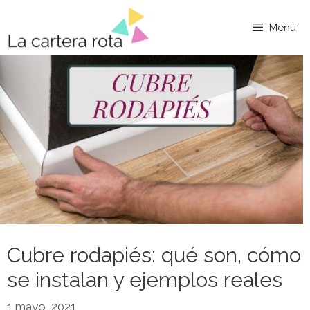
Saltar
al
Menú
contenido
Cubre rodapiés: qué son, cómo
se instalan y ejemplos reales
1 mayo, 2021