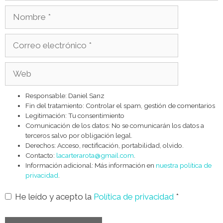
Nombre
Correo
electrónico
Web
Responsable: Daniel Sanz
Fin del tratamiento: Controlar el spam, gestión de comentarios
Legitimación: Tu consentimiento
Comunicación de los datos: No se comunicarán los datos a
terceros salvo por obligación legal.
Derechos: Acceso, rectificación, portabilidad, olvido.
Contacto:
lacarterarota@gmail.com
.
Información adicional: Más información en
nuestra política de
privacidad
.
He leído y acepto la
Política de privacidad
*