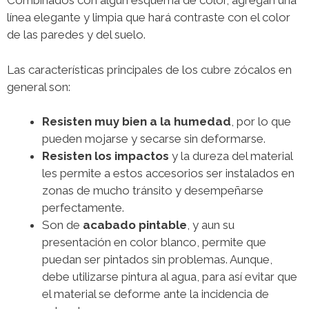
Combinados con algún esquema de color, agregan una
línea elegante y limpia que hará contraste con el color
de las paredes y del suelo.
Las características principales de los cubre zócalos en
general son:
Resisten muy bien a la humedad
, por lo que
pueden mojarse y secarse sin deformarse.
Resisten los impactos
y la dureza del material
les permite a estos accesorios ser instalados en
zonas de mucho tránsito y desempeñarse
perfectamente.
Son de
acabado pintable
, y aun su
presentación en color blanco, permite que
puedan ser pintados sin problemas. Aunque,
debe utilizarse pintura al agua, para así evitar que
el material se deforme ante la incidencia de