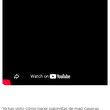
Ya has visto cómo hacer palomitas de maíz caseras.